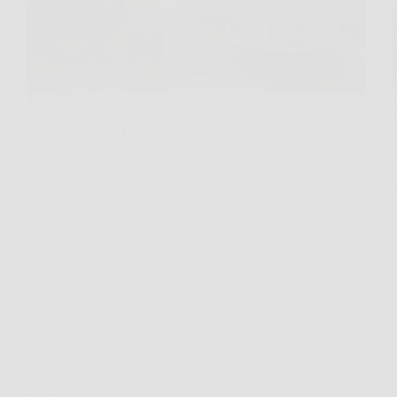
Ti capita di strofinare una foglia di salvia tra le dita
mentre cucini e sentire subito quel profumo pulito,
quasi balsamico. È proprio lì che si intuisce perché
questa pianta non sia solo un’aromatica da padella:
nelle foglie si concentrano…
Redazione Poliambulatorio News
19 Marzo 2026
Salute e Alimentazione