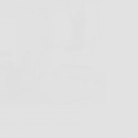
ai sul tappetino, alzi le gambe e senti subito la
a che vuole staccarsi da terra. È proprio lì
 capisce se il lavoro sta andando negli
inali bassi oppure se stanno compensando
 collo e lombari. La…