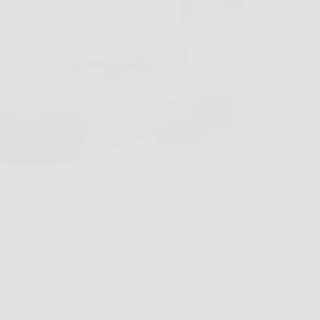
 il tappetino in salotto, guardi l’orologio e
che hai solo venti minuti prima di cena. È
o in momenti così che un allenamento a casa
re la differenza, soprattutto se scegli esercizi
uovono tutto il corpo…
Redazione Poliambulatorio News
19 Marzo 2026