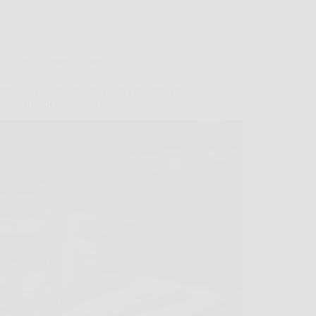
Salute e Alimentazione
offuscata e altri sintomi di una malattia che
rovocare anche diarrea