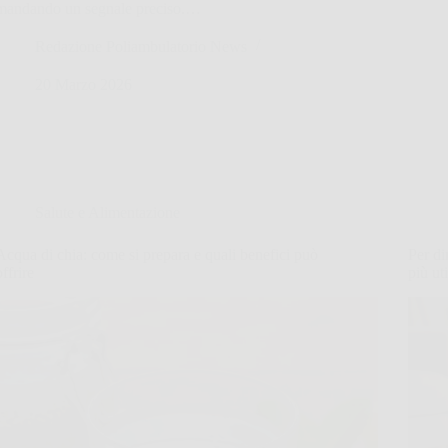
mandando un segnale preciso.…
Redazione Poliambulatorio News
20 Marzo 2026
Salute e Alimentazione
Acqua di chia: come si prepara e quali benefici può
Per di
offrire
più uti