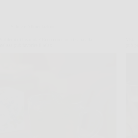
Salute e Alimentazione
Problemi di insonnia? Ecco come una tisana alla
Vista 
melissa può favorire il relax
può p