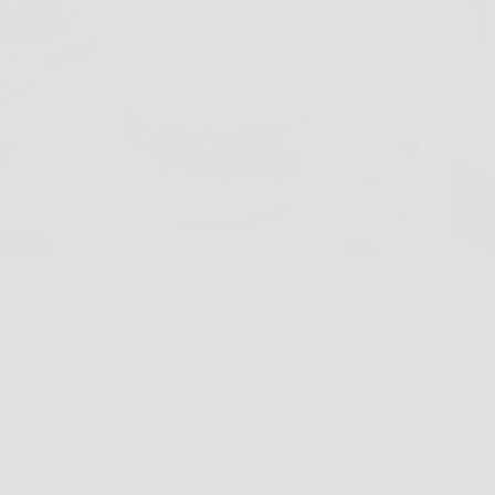
Apri la dispensa, versi un bicchiere d’acqua e
Stendi
aggiungi quei piccoli semi neri che sembrano
pensi 
innocui. Dopo qualche minuto cambiano aspetto,
propri
diventano morbidi, quasi gelatinosi, ed è proprio lì
può fa
che nasce la curiosità: questa bevanda funziona
che m
davvero oppure è solo…
Redazione Poliambulatorio News
19 Marzo 2026