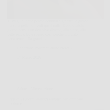
Ti svegli di notte perché continui a grattarti le gambe,
ma sulla pelle non vedi quasi nulla. Dopo qualche
giorno pensi a un detersivo diverso, allo stress, alla
pelle secca. Ed è spesso così, perché il prurito
persistente nella grande…
Redazione Poliambulatorio News
17 Marzo 2026
Salute e Alimentazione
Sfida di 21 giorni: esercizi semplici per tonificare
l’addome