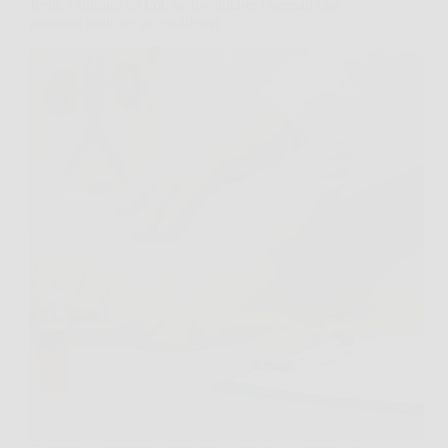
Reni, i sintomi da non sottovalutare: i segnali che
possono indicare un problema