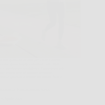
i fare qualcosa di utile per cuore e arterie,
da cose quasi banali: colazione, sale, fibre,
re e movimento quotidiano. Funzionano più
nto sembri perché aiutano pressione,
erolo e glicemia a restare più stabili. Non è
Redazione Poliambulatorio News
16 Aprile 2026