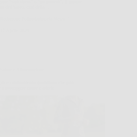
come “sarà stress” o “mi passerà”. Il tumore
llo dell’utero, cioè della…
Redazione Poliambulatorio News
17 Aprile 2026
Salute e Alimentazione
mplice cambiamento quotidiano che può
e a proteggere cuore e arterie