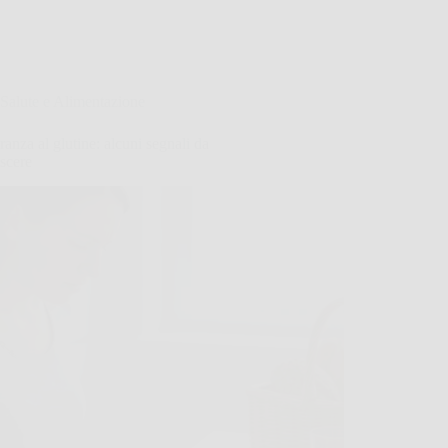
Salute e Alimentazione
eranza al glutine: alcuni segnali da
scere