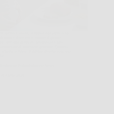
e spesso a tavola, si finisce una pizza o un
 di pasta e dopo poco, oppure il giorno
te, arrivano gonfiore, pesantezza e una
 sensazione di malessere generale. Quando
 schema si ripete, il dubbio diventa concreto:
bbe…
Redazione Poliambulatorio News
16 Aprile 2026