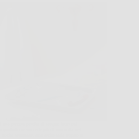
i una piccola perdita di sangue fuori dal
 soprattutto se succede più di una volta nel
i poche settimane, non archiviarla troppo in