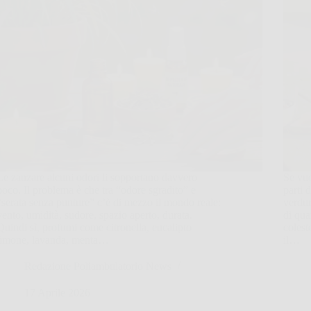
Le zanzare alcuni odori li sopportano davvero
Se vuo
poco. Il problema è che tra “odore sgradito” e
parti 
“serata senza punture” c’è di mezzo il mondo reale:
verdu
vento, umidità, sudore, spazio aperto, durata.
di qua
Quindi sì, profumi come citronella, eucalipto
colest
limone, lavanda, menta…
il…
Redazione Poliambulatorio News
17 Aprile 2026