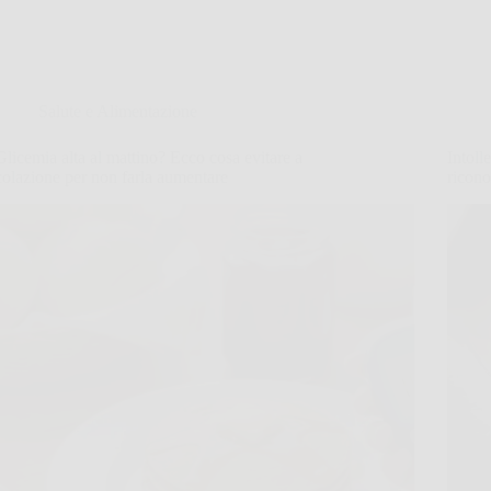
Salute e Alimentazione
Glicemia alta al mattino? Ecco cosa evitare a
Intoll
colazione per non farla aumentare
ricono