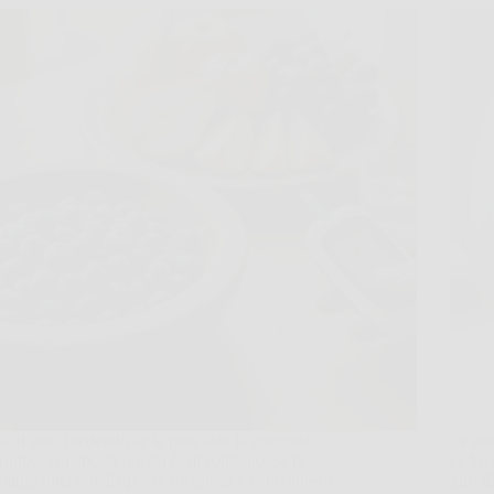
Se ti stai chiedendo se la pera alza la glicemia
Se not
troppo, la risposta onesta è: di solito no, se la
ciclo,
mangi intera, nella porzione giusta e nel contesto
giro d