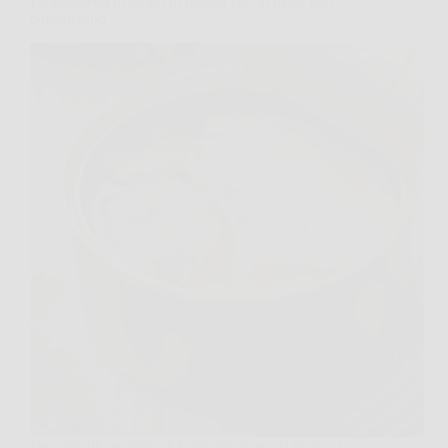
La scatoletta di tonno di qualità che in molti non
considerano
Davanti allo scaffale del supermercato, la mano si