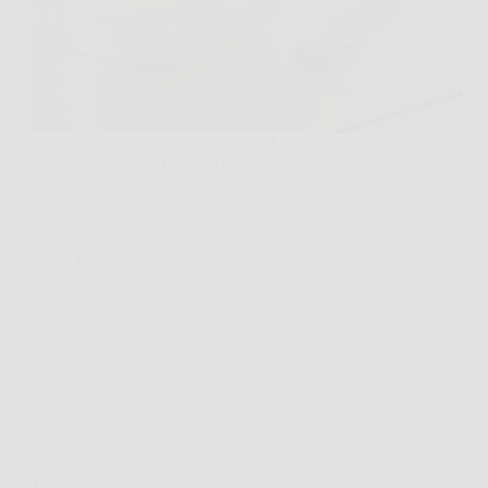
Apri una bottiglia appena uscita dal frigo, ne bevi un
bicchiere e ti chiedi se quel gesto così semplice stia
davvero aiutando i reni. La risposta, nella maggior
parte dei casi, è sì: bere acqua minerale fa bene alla
funzione…
Redazione Poliambulatorio News
10 Aprile 2026
Salute e Alimentazione