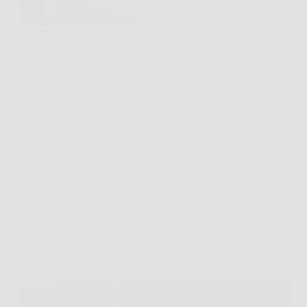
La sera ti togli gli anelli con più fatica, le scarpe
sembrano stringere e le gambe appaiono più pesanti
del solito. In molti casi non è un aumento di peso
improvviso, ma ritenzione idrica, cioè un accumulo
di liquidi nei…
Redazione Poliambulatorio News
30 Marzo 2026
Salute e Alimentazione
8 cibi associati a un possibile aumento del rischio di
tumore: quali sono