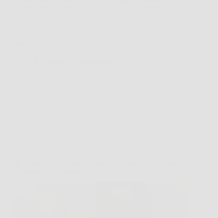
allunga quasi sempre verso la solita confezione
sott’olio. È un gesto automatico per chi cerca un
pasto veloce o un’aggiunta rapida a un’insalata.
Eppure, proprio accanto alle lattine più famose, si
nasconde…
Redazione Poliambulatorio News
7 Aprile 2026
Salute e Alimentazione
Pressione alta o bassa: sintomi da riconoscere e come
misurarla correttamente