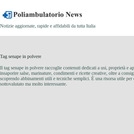
Salta
al
contenuto
Notizie aggiornate, rapide e affidabili da tutta Italia
Tag
senape in polvere
Il tag senape in polvere raccoglie contenuti dedicati a usi, proprietà e 
insaporire salse, marinature, condimenti e ricette creative, oltre a consi
scoprendo abbinamenti utili e tecniche semplici. È una risorsa utile pe
sottovalutato ma molto interessante.