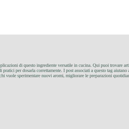
applicazioni di questo ingrediente versatile in cucina. Qui puoi trovare a
gli pratici per dosarla correttamente. I post associati a questo tag aiutan
r chi vuole sperimentare nuovi aromi, migliorare le preparazioni quotidi