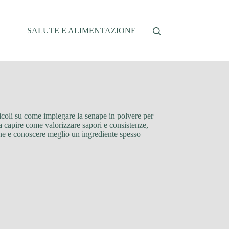
SALUTE E ALIMENTAZIONE
rticoli su come impiegare la senape in polvere per
o a capire come valorizzare sapori e consistenze,
ane e conoscere meglio un ingrediente spesso