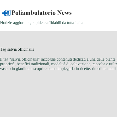
Salta
al
contenuto
Notizie aggiornate, rapide e affidabili da tutta Italia
Tag
salvia officinalis
Il tag “salvia officinalis” raccoglie contenuti dedicati a una delle piant
proprietà, benefici tradizionali, modalità di coltivazione, raccolta e utili
vaso o in giardino e scoprire come impiegarla in ricette, rimedi naturali 