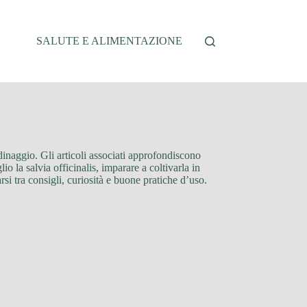
SALUTE E ALIMENTAZIONE
ardinaggio. Gli articoli associati approfondiscono
io la salvia officinalis, imparare a coltivarla in
rsi tra consigli, curiosità e buone pratiche d’uso.