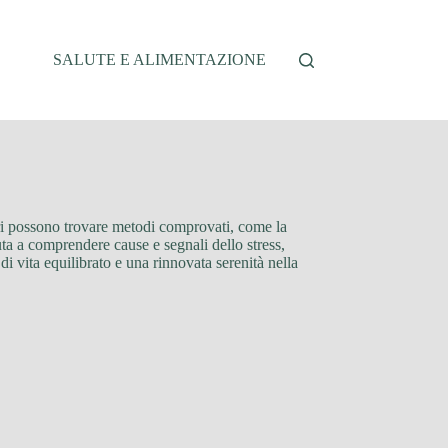
SALUTE E ALIMENTAZIONE
ettori possono trovare metodi comprovati, come la
iuta a comprendere cause e segnali dello stress,
i vita equilibrato e una rinnovata serenità nella