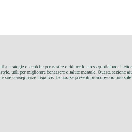
cati a strategie e tecniche per gestire e ridurre lo stress quotidiano. I l
festyle, utili per migliorare benessere e salute mentale. Questa sezione a
 le sue conseguenze negative. Le risorse presenti promuovono uno stile d