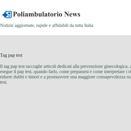
Salta
al
contenuto
Notizie aggiornate, rapide e affidabili da tutta Italia
Tag
pap test
Il tag pap test raccoglie articoli dedicati alla prevenzione ginecologica, 
esegue il pap test, quando farlo, come prepararsi e come interpretare i r
ridurre dubbi e timori e a promuovere una maggiore consapevolezza sull
test.