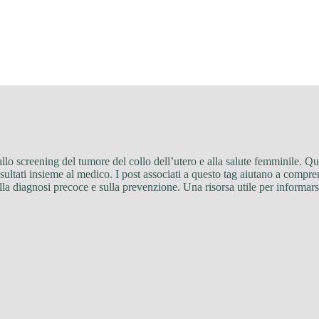
allo screening del tumore del collo dell’utero e alla salute femminile. Qui
isultati insieme al medico. I post associati a questo tag aiutano a compre
a diagnosi precoce e sulla prevenzione. Una risorsa utile per informars