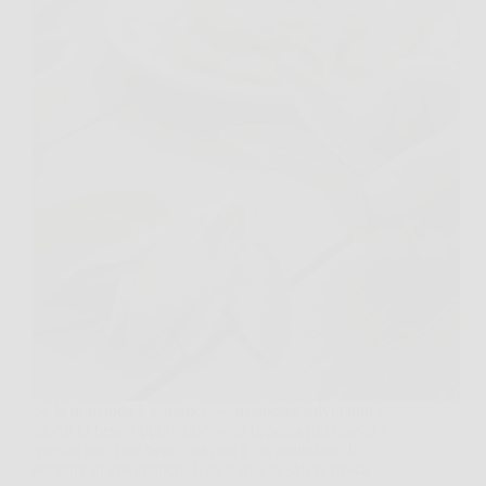
Se la domanda è semplice — masticare salvia tutti i
giorni fa bene oppure no? — la risposta più onesta è
questa: può fare bene, ma non è un’abitudine da
adottare in automatico. Una foglia di salvia fresca