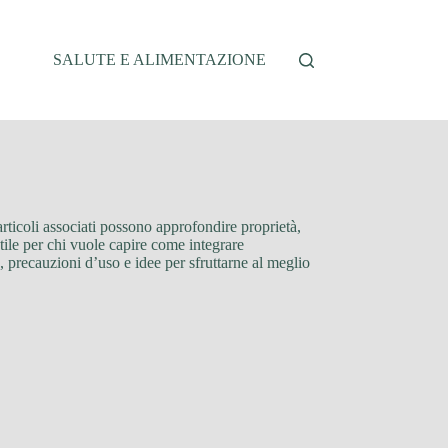
SALUTE E ALIMENTAZIONE
rticoli associati possono approfondire proprietà,
utile per chi vuole capire come integrare
, precauzioni d’uso e idee per sfruttarne al meglio