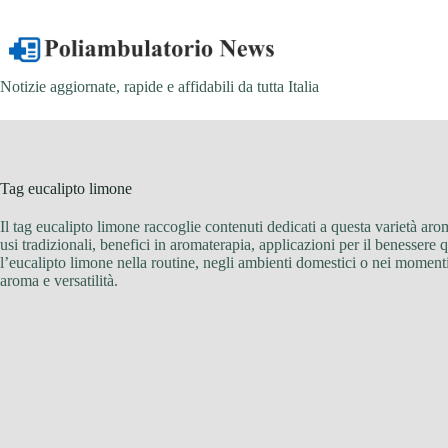
Salta
al
contenuto
Notizie aggiornate, rapide e affidabili da tutta Italia
Tag
eucalipto limone
Il tag eucalipto limone raccoglie contenuti dedicati a questa varietà ar
usi tradizionali, benefici in aromaterapia, applicazioni per il benessere 
l’eucalipto limone nella routine, negli ambienti domestici o nei momenti 
aroma e versatilità.