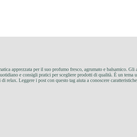
omatica apprezzata per il suo profumo fresco, agrumato e balsamico. Gli a
quotidiano e consigli pratici per scegliere prodotti di qualità. È un tema 
di relax. Leggere i post con questo tag aiuta a conoscere caratteristiche