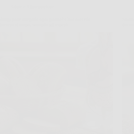
Salute e Alimentazione
Mangi pane integrale ogni giorno? Cosa succede
Sostit
davvero al corpo, secondo gli esperti
davver