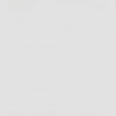
Succede spesso a tavola, si finisce una pizza o un
piatto di pasta e dopo poco, oppure il giorno
seguente, arrivano gonfiore, pesantezza e una
strana sensazione di malessere generale. Quando
questo schema si ripete, il dubbio diventa concreto:
potrebbe…
Redazione Poliambulatorio News
16 Aprile 2026
Salute e Alimentazione
Cereali e benessere: quali scegliere e come
mangiarli in modo equilibrato