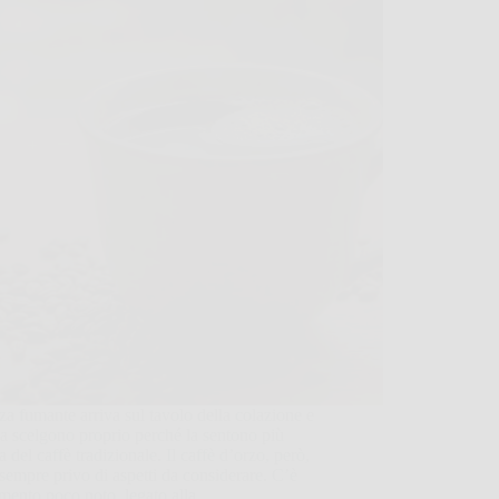
za fumante arriva sul tavolo della colazione e
la scelgono proprio perché la sentono più
a del caffè tradizionale. Il caffè d’orzo, però,
sempre privo di aspetti da considerare. C’è
emento poco noto, legato alla…