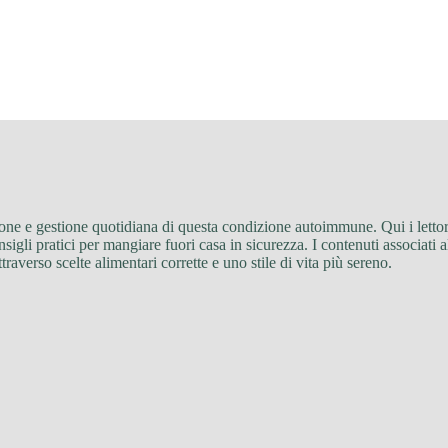
tazione e gestione quotidiana di questa condizione autoimmune. Qui i lett
onsigli pratici per mangiare fuori casa in sicurezza. I contenuti associa
raverso scelte alimentari corrette e uno stile di vita più sereno.