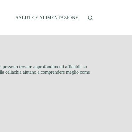
SALUTE E ALIMENTAZIONE
ori possono trovare approfondimenti affidabili su
ti alla celiachia aiutano a comprendere meglio come