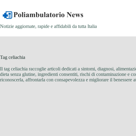
Salta
al
contenuto
Notizie aggiornate, rapide e affidabili da tutta Italia
Tag
celiachia
Il tag celiachia raccoglie articoli dedicati a sintomi, diagnosi, alimen
dieta senza glutine, ingredienti consentiti, rischi di contaminazione e c
riconoscerla, affrontarla con consapevolezza e migliorare il benessere att