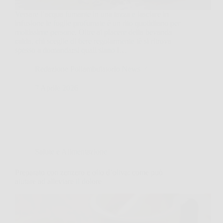
Versare l’acqua fumante in una tazza e lasciare in
infusione le foglie profumate è un rito quotidiano per
moltissime persone. Oltre al piacere della bevanda
calda, chi sceglie di bere regolarmente tè si ritrova
spesso a domandarsi quali siano i…
Redazione Poliambulatorio News
7 Aprile 2026
Salute e Alimentazione
Preparato con zenzero e olio d’oliva: come può
aiutare ad alleviare il dolore