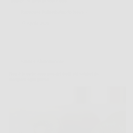
“pulisce” la dieta da sola e non…
Redazione Poliambulatorio News
17 Aprile 2026
Salute e Alimentazione
Non è la mela: ecco uno dei frutti più salutari da
mangiare ogni giorno