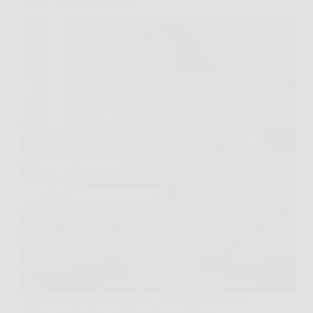
efficaci e facili da applicare
Apri il libro, ripeti una pagina, alzi lo sguardo per un
attimo e quella frase sembra già scivolata via.