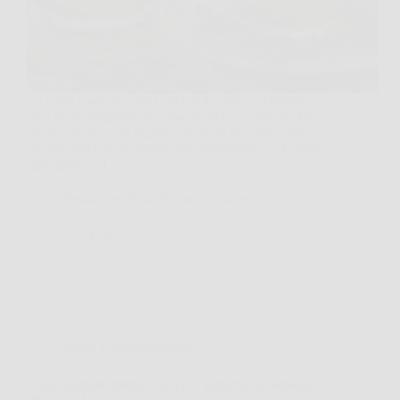
La tazza è ancora calda sul tavolo della colazione, e
quel gusto leggermente erbaceo del tè verde sembra
già una scelta “più leggera” rispetto al solito caffè.
Da qui nasce la domanda più interessante: se lo bevi
ogni giorno, il…
Redazione Poliambulatorio News
12 Aprile 2026
Salute e Alimentazione
Vuoi ricordare meglio? Ecco 5 tecniche di memoria