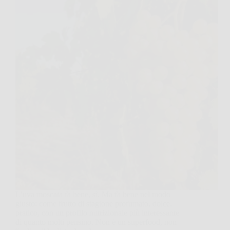
L’uva moscata fa bene, sì. Ma fa bene nel modo
giusto: come frutto di stagione profumato, dolce,
pratico, con un profilo nutrizionale più interessante
di quanto molti pensino. Non è un superfood, non